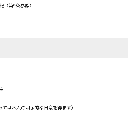
情報（第9条参照）
等
っては本人の明示的な同意を得ます）