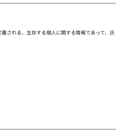
定義される、生存する個人に関する情報であって、氏
。