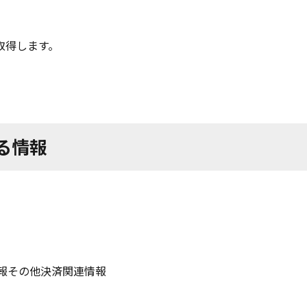
取得します。
る情報
報その他決済関連情報